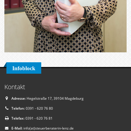
Infoblock
Kontakt
Adresse:
Hegelstraße 17, 39104 Magdeburg
Telefon:
0391 - 620 76 80
Telefax:
0391 - 620 76 81
E-Mail:
info(at)steuerberaterin-lenz.de